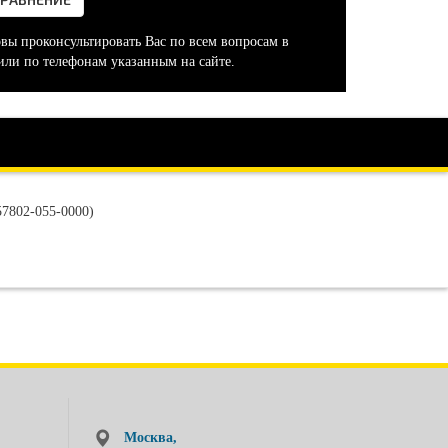
овы проконсультировать Вас по всем вопросам в
или по телефонам указанным на сайте.
57802-055-0000)
Москва,