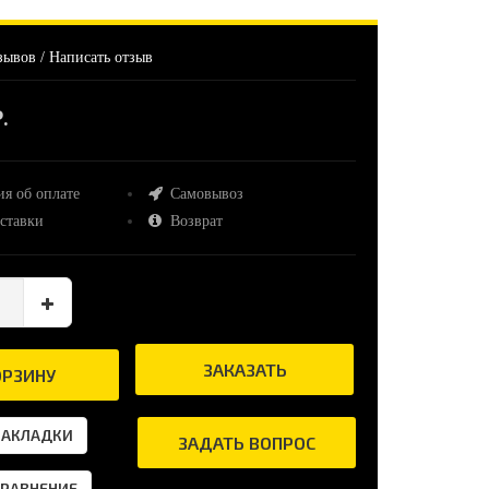
зывов
/
Написать отзыв
.
я об оплате
Самовывоз
ставки
Возврат
ЗАКАЗАТЬ
ОРЗИНУ
ЗАКЛАДКИ
ЗАДАТЬ ВОПРОС
СРАВНЕНИЕ