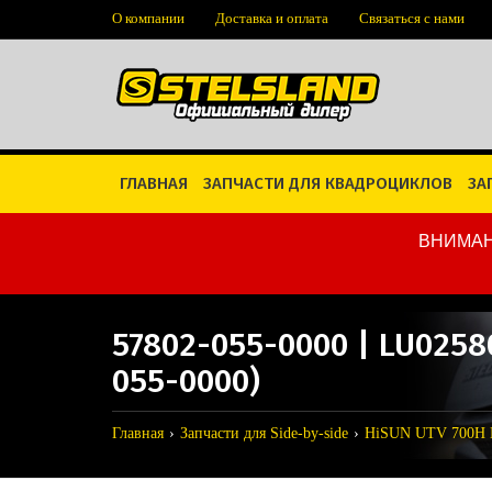
О компании
Доставка и оплата
Связаться с нами
ГЛАВНАЯ
ЗАПЧАСТИ ДЛЯ КВАДРОЦИКЛОВ
ЗА
ВНИМАН
57802-055-0000 | LU025
055-0000)
Главная
Запчасти для Side-by-side
HiSUN UTV 700H 