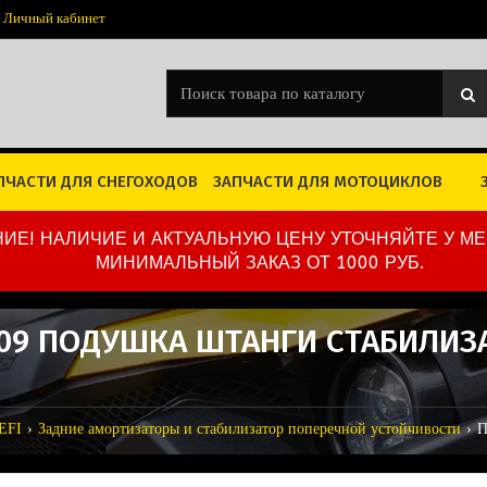
Личный кабинет
ПЧАСТИ ДЛЯ СНЕГОХОДОВ
ЗАПЧАСТИ ДЛЯ МОТОЦИКЛОВ
ИЕ! НАЛИЧИЕ И АКТУАЛЬНУЮ ЦЕНУ УТОЧНЯЙТЕ У М
МИНИМАЛЬНЫЙ ЗАКАЗ ОТ 1000 РУБ.
809 ПОДУШКА ШТАНГИ СТАБИЛИЗА
EFI
Задние амортизаторы и стабилизатор поперечной устойчивости
П