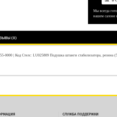
Мы всегда гот
нашем салоне 
ЗЫВЫ (0)
55-0000 | Код Стелс: LU025809 Подушка штанги стабилизатора, резина (
ОРМАЦИЯ
СЛУЖБА ПОДДЕРЖКИ