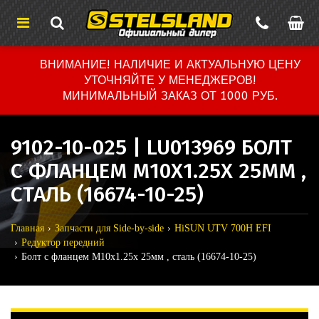
ВНИМАНИЕ! НАЛИЧИЕ И АКТУАЛЬНУЮ ЦЕНУ
УТОЧНЯЙТЕ У МЕНЕДЖЕРОВ!
МИНИМАЛЬНЫЙ ЗАКАЗ ОТ 1000 РУБ.
9102-10-025 | LU013969 БОЛТ
С ФЛАНЦЕМ М10Х1.25Х 25ММ ,
СТАЛЬ (16674-10-25)
Главная
Запчасти для Side-by-side
HiSUN UTV 700H EFI
Редуктор передний
Болт с фланцем М10х1.25х 25мм , сталь (16674-10-25)