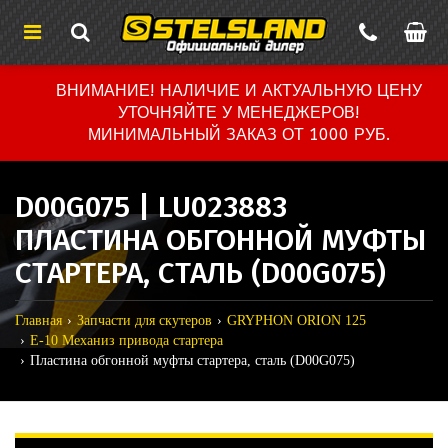
ВНИМАНИЕ! НАЛИЧИЕ И АКТУАЛЬНУЮ ЦЕНУ
УТОЧНЯЙТЕ У МЕНЕДЖЕРОВ!
МИНИМАЛЬНЫЙ ЗАКАЗ ОТ 1000 РУБ.
D00G075 | LU023883
ПЛАСТИНА ОБГОННОЙ МУФТЫ
СТАРТЕРА, СТАЛЬ (D00G075)
Главная
Запчасти для скутеров
GRYPHON ORION 125
E-10 Механиз привода стартера
Пластина обгонной муфты стартера, сталь (D00G075)