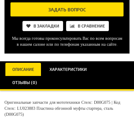
ЗАДАТЬ ВОПРОС
В ЗАКЛАДКИ
В СРАВНЕНИЕ
Мы всегда готовы проконсультировать Вас по всем вопросам
в нашем салоне или по телефонам указанным на сайте.
ОПИСАНИЕ
ХАРАКТЕРИСТИКИ
ОТЗЫВЫ (0)
Оригинальные запчасти для мототехники Стелс: D00G075 | Код
Стелс: LU023883 Пластина обгонной муфты стартера, сталь
(D00G075)