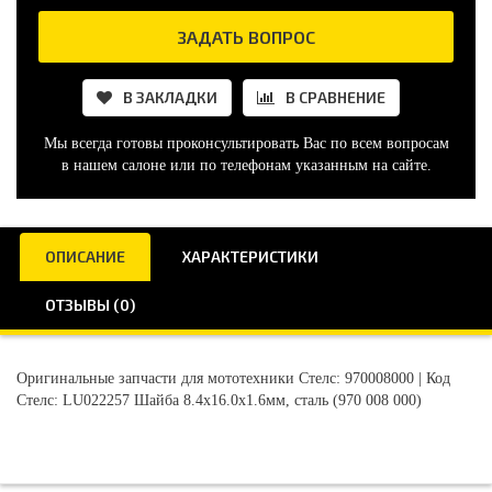
ЗАДАТЬ ВОПРОС
В ЗАКЛАДКИ
В СРАВНЕНИЕ
Мы всегда готовы проконсультировать Вас по всем вопросам
в нашем салоне или по телефонам указанным на сайте.
ОПИСАНИЕ
ХАРАКТЕРИСТИКИ
ОТЗЫВЫ (0)
Оригинальные запчасти для мототехники Стелс: 970008000 | Код
Стелс: LU022257 Шайба 8.4x16.0x1.6мм, сталь (970 008 000)