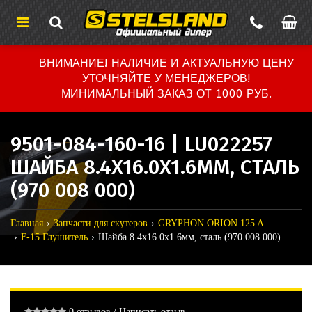
ВНИМАНИЕ! НАЛИЧИЕ И АКТУАЛЬНУЮ ЦЕНУ
УТОЧНЯЙТЕ У МЕНЕДЖЕРОВ!
МИНИМАЛЬНЫЙ ЗАКАЗ ОТ 1000 РУБ.
9501-084-160-16 | LU022257
ШАЙБА 8.4X16.0X1.6ММ, СТАЛЬ
(970 008 000)
Главная
Запчасти для скутеров
GRYPHON ORION 125 A
F-15 Глушитель
Шайба 8.4x16.0x1.6мм, сталь (970 008 000)
0 отзывов
/
Написать отзыв