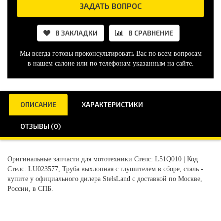
ЗАДАТЬ ВОПРОС
В ЗАКЛАДКИ
В СРАВНЕНИЕ
Мы всегда готовы проконсультировать Вас по всем вопросам
в нашем салоне или по телефонам указанным на сайте.
ОПИСАНИЕ
ХАРАКТЕРИСТИКИ
ОТЗЫВЫ (0)
Оригинальные запчасти для мототехники Стелс: L51Q010 | Код
Стелс: LU023577, Труба выхлопная с глушителем в сборе, сталь -
купите у официального дилера StelsLand с доставкой по Москве,
России, в СПБ.