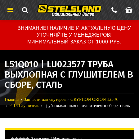
ВНИМАНИЕ! НАЛИЧИЕ И АКТУАЛЬНУЮ ЦЕНУ
УТОЧНЯЙТЕ У МЕНЕДЖЕРОВ!
МИНИМАЛЬНЫЙ ЗАКАЗ ОТ 1000 РУБ.
L51Q010 | LU023577 ТРУБА
ВЫХЛОПНАЯ С ГЛУШИТЕЛЕМ В
СБОРЕ, СТАЛЬ
Главная
Запчасти для скутеров
GRYPHON ORION 125 A
F-15 Глушитель
Труба выхлопная с глушителем в сборе, сталь
0 отзывов
/
Написать отзыв