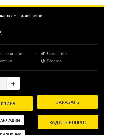
зывов
/
Написать отзыв
.
я об оплате
Самовывоз
ставки
Возврат
ЗАКАЗАТЬ
ОРЗИНУ
ЗАКЛАДКИ
ЗАДАТЬ ВОПРОС
СРАВНЕНИЕ