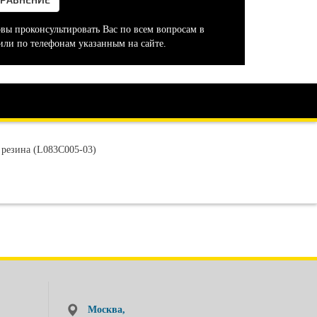
овы проконсультировать Вас по всем вопросам в
или по телефонам указанным на сайте.
 резина (L083C005-03)
Москва,