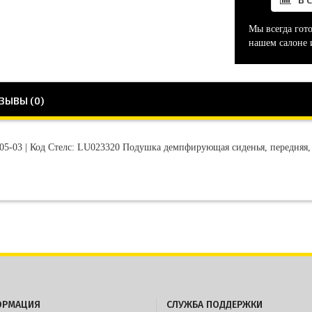
Мы всегда гот
нашем салоне 
ЗЫВЫ (0)
05-03 | Код Стелс: LU023320 Подушка демпфирующая сиденья, передняя,
ОРМАЦИЯ
СЛУЖБА ПОДДЕРЖКИ