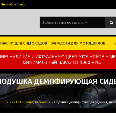
Личный кабинет
ПЧАСТИ ДЛЯ СНЕГОХОДОВ
ЗАПЧАСТИ ДЛЯ МОТОЦИКЛОВ
ИЕ! НАЛИЧИЕ И АКТУАЛЬНУЮ ЦЕНУ УТОЧНЯЙТЕ У М
МИНИМАЛЬНЫЙ ЗАКАЗ ОТ 1000 РУБ.
0 ПОДУШКА ДЕМПФИРУЮЩАЯ СИДЕ
5 Lux
F-12 Сиденье, багажник
Подушка демпфирующая сиденья, перед