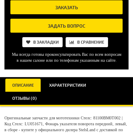
ЗАКАЗАТЬ
ЗАДАТЬ ВОПРОС
В ЗАКЛАДКИ
В СРАВНЕНИЕ
Мы всегда готовы проконсультировать Вас по всем вопросам
в нашем салоне или по телефонам указанным на сайте.
ОПИСАНИЕ
ХАРАКТЕРИСТИКИ
ОТЗЫВЫ (0)
Оригинальные запчасти для мототехники Стелс: 81100BM0T002 |
Код Стелс: LU051671, Фонарь указателя поворота передний, левый,
в сборе - купите у официального дилера StelsLand с доставкой по