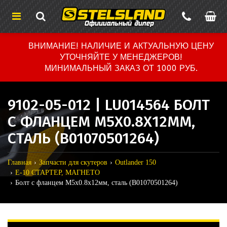
ВНИМАНИЕ! НАЛИЧИЕ И АКТУАЛЬНУЮ ЦЕНУ
УТОЧНЯЙТЕ У МЕНЕДЖЕРОВ!
МИНИМАЛЬНЫЙ ЗАКАЗ ОТ 1000 РУБ.
9102-05-012 | LU014564 БОЛТ
С ФЛАНЦЕМ М5Х0.8Х12ММ,
СТАЛЬ (B01070501264)
Главная
Запчасти для скутеров
Outlander 150
E-10 СТАРТЕР, МАГНЕТО
Болт с фланцем М5х0.8х12мм, сталь (B01070501264)