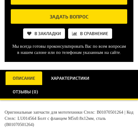
ЗАДАТЬ ВОПРОС
В ЗАКЛАДКИ
В СРАВНЕНИЕ
Мы всегда готовы проконсультировать Вас по всем вопросам
в нашем салоне или по телефонам указанным на сайте.
ОПИСАНИЕ
ХАРАКТЕРИСТИКИ
ОТЗЫВЫ (0)
Оригинальные запчасти для мототехники Стелс: B01070501264 | Код
Стелс: LU014564 Болт с фланцем М5х0.8х12мм, сталь
(B01070501264)