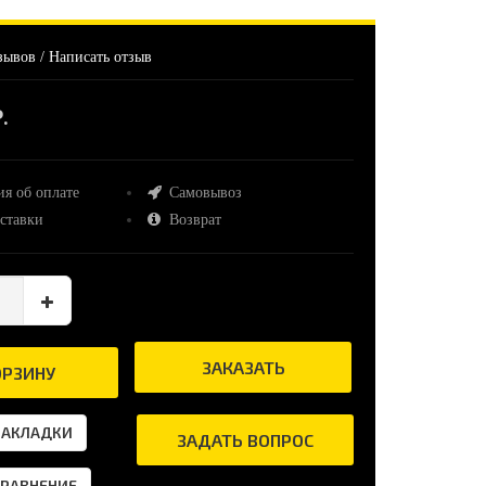
зывов
/
Написать отзыв
.
я об оплате
Самовывоз
ставки
Возврат
ЗАКАЗАТЬ
ОРЗИНУ
ЗАКЛАДКИ
ЗАДАТЬ ВОПРОС
СРАВНЕНИЕ