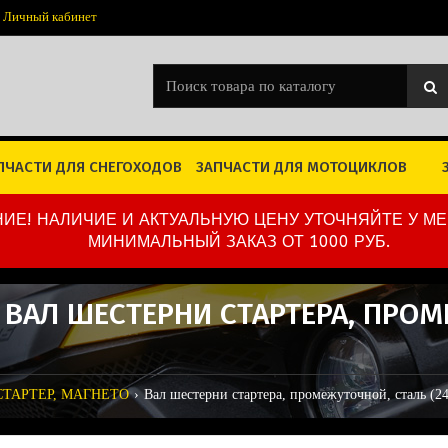
Личный кабинет
ПЧАСТИ ДЛЯ СНЕГОХОДОВ
ЗАПЧАСТИ ДЛЯ МОТОЦИКЛОВ
ИЕ! НАЛИЧИЕ И АКТУАЛЬНУЮ ЦЕНУ УТОЧНЯЙТЕ У М
МИНИМАЛЬНЫЙ ЗАКАЗ ОТ 1000 РУБ.
96 ВАЛ ШЕСТЕРНИ СТАРТЕРА, ПРО
 СТАРТЕР, МАГНЕТО
Вал шестерни стартера, промежуточной, сталь (2