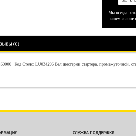
Мы всегда гот
нашем салоне 
ЗЫВЫ (0)
60000 | Код Стелс: LU034296 Вал шестерни стартера, промежуточной, ст
ОРМАЦИЯ
СЛУЖБА ПОДДЕРЖКИ