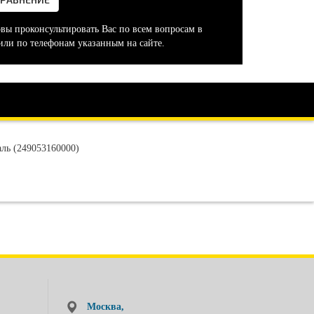
овы проконсультировать Вас по всем вопросам в
или по телефонам указанным на сайте.
аль (249053160000)
Москва,