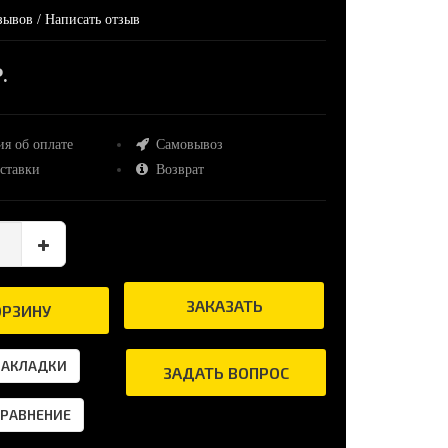
зывов
/
Написать отзыв
.
я об оплате
Самовывоз
ставки
Возврат
ЗАКАЗАТЬ
ОРЗИНУ
ЗАКЛАДКИ
ЗАДАТЬ ВОПРОС
СРАВНЕНИЕ