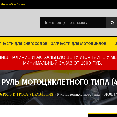
Личный кабинет
ПЧАСТИ ДЛЯ СНЕГОХОДОВ
ЗАПЧАСТИ ДЛЯ МОТОЦИКЛОВ
ИЕ! НАЛИЧИЕ И АКТУАЛЬНУЮ ЦЕНУ УТОЧНЯЙТЕ У М
МИНИМАЛЬНЫЙ ЗАКАЗ ОТ 1000 РУБ.
2 РУЛЬ МОТОЦИКЛЕТНОГО ТИПА (
06 РУЛЬ И ТРОСА УПРАВЛЕНИЯ
Руль мотоциклетного типа (40100B47