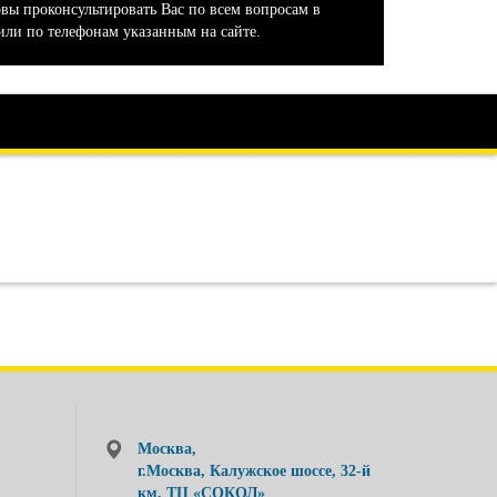
овы проконсультировать Вас по всем вопросам в
или по телефонам указанным на сайте.
Москва,
г.Москва, Калужское шоссе, 32-й
км, ТЦ «СОКОЛ»