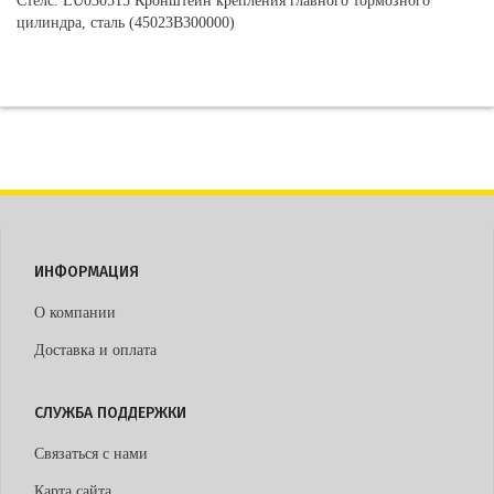
Стелс: LU030515 Кронштейн крепления главного тормозного
цилиндра, сталь (45023B300000)
ИНФОРМАЦИЯ
О компании
Доставка и оплата
СЛУЖБА ПОДДЕРЖКИ
Связаться с нами
Карта сайта