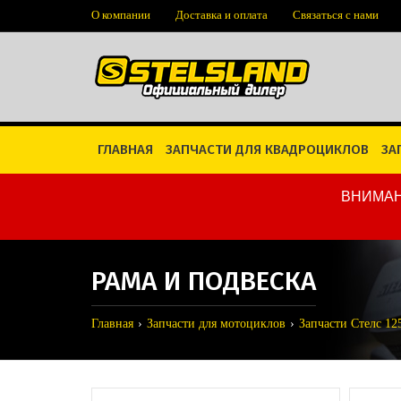
О компании
Доставка и оплата
Связаться с нами
ГЛАВНАЯ
ЗАПЧАСТИ ДЛЯ КВАДРОЦИКЛОВ
ЗА
ВНИМАН
РАМА И ПОДВЕСКА
Главная
Запчасти для мотоциклов
Запчасти Стелс 125