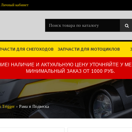
Личный кабинет
ПЧАСТИ ДЛЯ СНЕГОХОДОВ
ЗАПЧАСТИ ДЛЯ МОТОЦИКЛОВ
ИЕ! НАЛИЧИЕ И АКТУАЛЬНУЮ ЦЕНУ УТОЧНЯЙТЕ У М
МИНИМАЛЬНЫЙ ЗАКАЗ ОТ 1000 РУБ.
 Trigger
Рама и Подвеска