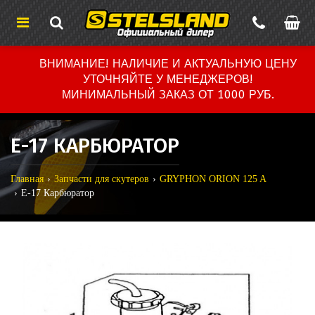
ВНИМАНИЕ! НАЛИЧИЕ И АКТУАЛЬНУЮ ЦЕНУ
УТОЧНЯЙТЕ У МЕНЕДЖЕРОВ!
МИНИМАЛЬНЫЙ ЗАКАЗ ОТ 1000 РУБ.
E-17 КАРБЮРАТОР
Главная
Запчасти для скутеров
GRYPHON ORION 125 A
E-17 Карбюратор