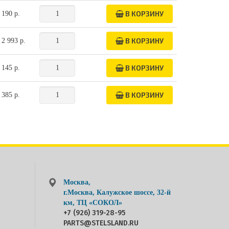
В КОРЗИНУ
190 р.
В КОРЗИНУ
2 993 р.
В КОРЗИНУ
145 р.
В КОРЗИНУ
385 р.
Москва,
г.Москва, Калужское шоссе, 32-й
км, ТЦ «СОКОЛ»
+7 (926) 319-28-95
PARTS@STELSLAND.RU