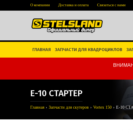
О компании
Доставка и оплата
Связаться с нами
ГЛАВНАЯ
ЗАПЧАСТИ ДЛЯ КВАДРОЦИКЛОВ
ЗА
ВНИМАН
E-10 СТАРТЕР
Главная
Запчасти для скутеров
Vortex 150
E-10 СТ