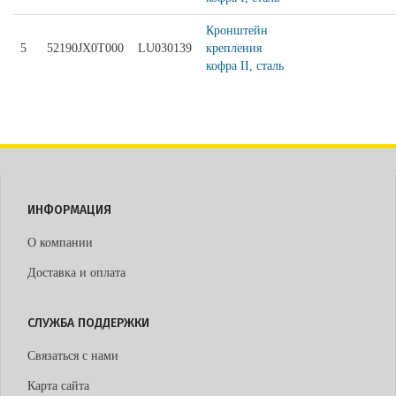
Кронштейн
5
52190JX0T000
LU030139
крепления
кофра II, сталь
ИНФОРМАЦИЯ
О компании
Доставка и оплата
СЛУЖБА ПОДДЕРЖКИ
Связаться с нами
Карта сайта