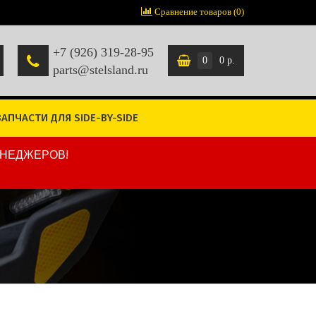
Сравнение товаров (0)
+7 (926) 319-28-95
0
0 р.
parts@stelsland.ru
ЗАПЧАСТИ ДЛЯ SIDE-BY-SIDE
ЕНЕДЖЕРОВ!