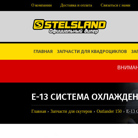
О компании
Доставка и оплата
Связаться с нами
ГЛАВНАЯ
ЗАПЧАСТИ ДЛЯ КВАДРОЦИКЛОВ
ЗА
ВНИМАН
E-13 СИСТЕМА ОХЛАЖДЕ
Главная
Запчасти для скутеров
Outlander 150
E-13