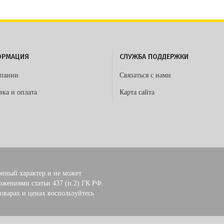
ОРМАЦИЯ
СЛУЖБА ПОДДЕРЖКИ
пании
Связаться с нами
вка и оплата
Карта сайта
нный характер и не может
ожениями статьи 437 (п.2) ГК РФ.
варах и ценах воспользуйтесь