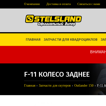
О компании
Доставка и оплата
Связаться с нами
ГЛАВНАЯ
ЗАПЧАСТИ ДЛЯ КВАДРОЦИКЛОВ
ЗА
ВНИМАН
F-11 КОЛЕСО ЗАДНЕЕ
Главная
Запчасти для скутеров
Outlander 150
F-11