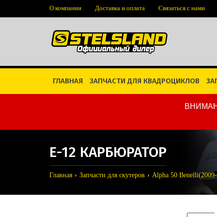
О компании
Доставка и оплата
Связаться с нами
ГЛАВНАЯ
ЗАПЧАСТИ ДЛЯ КВАДРОЦИКЛОВ
ЗА
ВНИМАН
E-12 КАРБЮРАТОР
Главная
Запчасти для скутеров
Alpha 50 Benelli(2009