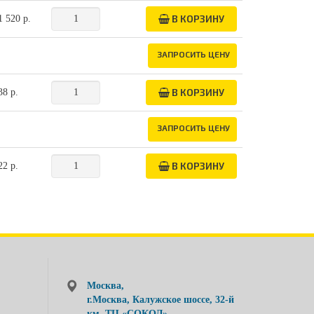
В КОРЗИНУ
1 520 р.
ЗАПРОСИТЬ ЦЕНУ
В КОРЗИНУ
38 р.
ЗАПРОСИТЬ ЦЕНУ
В КОРЗИНУ
22 р.
Москва,
г.Москва, Калужское шоссе, 32-й
км, ТЦ «СОКОЛ»